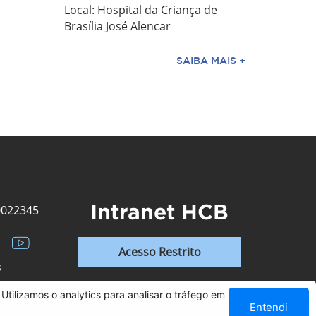
Local: Hospital da Criança de
Brasília José Alencar
SAIBA MAIS +
Intranet HCB
0022345
Acesso Restrito
s
Utilizamos o analytics para analisar o tráfego em
Entendi