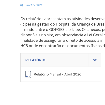
28/12/2021
Os relatórios apresentam as atividades desenvolv
(Icipe) na gestão do Hospital da Criança de Bra
firmado entre o GDF/SES e o Icipe. Os anexos, 
disponíveis no site, em observância à Lei Gera
finalidade de assegurar o direito de acesso à i
HCB onde encontrarão os documentos físicos 
RELATÓRIO
Relatório Mensal - Abril 2026