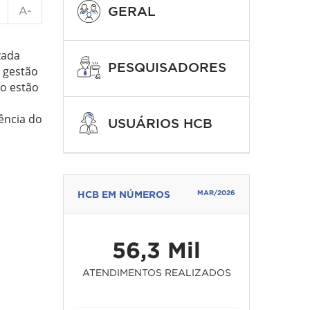
GERAL
A-
zada
PESQUISADORES
e gestão
ão estão
ência do
USUÁRIOS HCB
HCB EM NÚMEROS
MAR/2026
56,3 Mil
ATENDIMENTOS REALIZADOS