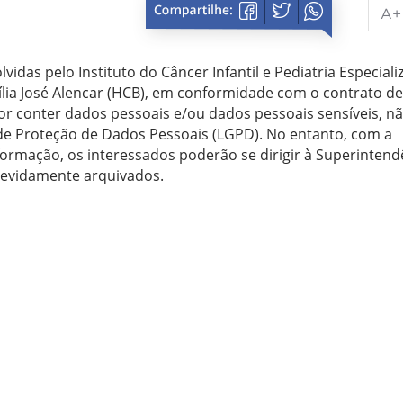
A+
idas pelo Instituto do Câncer Infantil e Pediatria Especiali
sília José Alencar (HCB), em conformidade com o contrato d
por conter dados pessoais e/ou dados pessoais sensíveis, n
l de Proteção de Dados Pessoais (LGPD). No entanto, com a
nformação, os interessados poderão se dirigir à Superintend
devidamente arquivados.