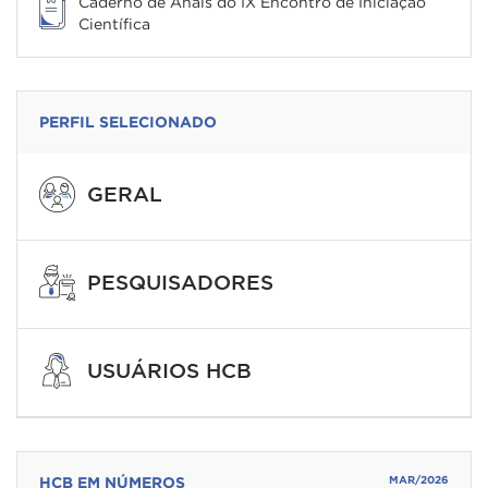
Caderno de Anais do IX Encontro de Iniciação
Científica
PERFIL SELECIONADO
GERAL
PESQUISADORES
USUÁRIOS HCB
HCB EM NÚMEROS
MAR/2026