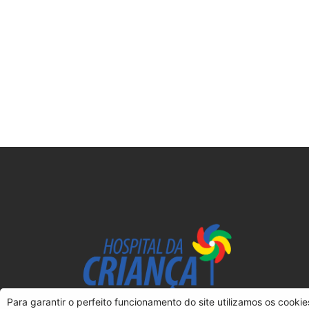
Para garantir o perfeito funcionamento do site utilizamos os cooki