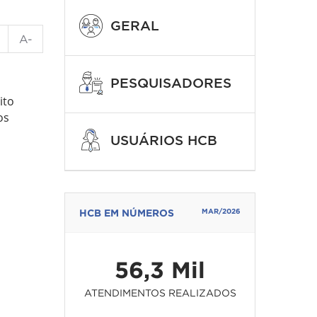
GERAL
A-
PESQUISADORES
ito
os
USUÁRIOS HCB
HCB EM NÚMEROS
MAR/2026
56,3 Mil
ATENDIMENTOS REALIZADOS