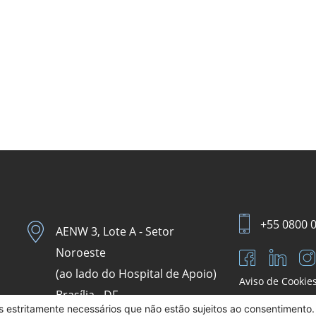
+55 0800 
AENW 3, Lote A - Setor
Noroeste
(ao lado do Hospital de Apoio)
Aviso de Cookie
Brasília - DF.
es estritamente necessários que não estão sujeitos ao consentimento. 