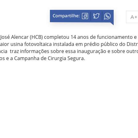
A+
a José Alencar (HCB) completou 14 anos de funcionamento e
or usina fotovoltaica instalada em prédio público do Distr
ncia traz informações sobre essa inauguração e sobre outr
os e a Campanha de Cirurgia Segura.