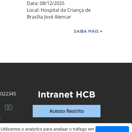
Data: 08/12/2025
Local: Hospital da Criança de
Brasília José Alencar
SAIBA MAIS +
Intranet HCB
0022345
Acesso Restrito
s
Utilizamos o analytics para analisar o tráfego em