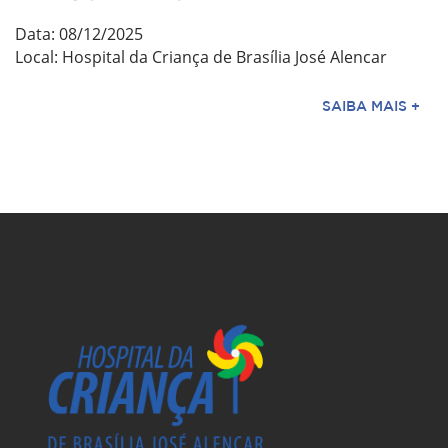
Data: 08/12/2025
Local: Hospital da Criança de Brasília José Alencar
SAIBA MAIS +