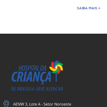
SAIBA MAIS +
AENW 3, Lote A - Setor Noroeste