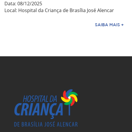
Data: 08/12/2025
Local: Hospital da Criança de Brasília José Alencar
SAIBA MAIS +