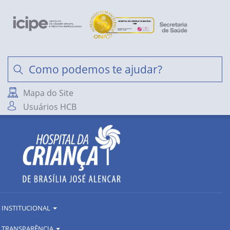
Mapa do Site
Usuários HCB
INSTITUCIONAL
TRANSPARÊNCIA