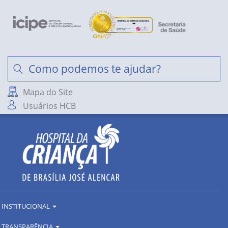
Mapa do Site
Usuários HCB
INSTITUCIONAL
TRANSPARÊNCIA