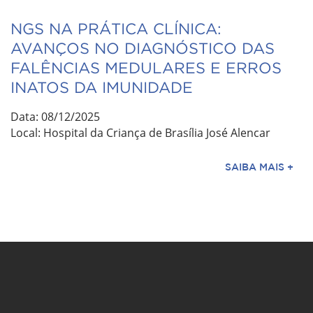
NGS NA PRÁTICA CLÍNICA:
AVANÇOS NO DIAGNÓSTICO DAS
FALÊNCIAS MEDULARES E ERROS
INATOS DA IMUNIDADE
Data: 08/12/2025
Local: Hospital da Criança de Brasília José Alencar
SAIBA MAIS +