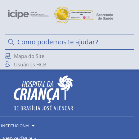
Mapa do Site
Usuários HCB
INSTITUCIONAL
TRANSPARÊNCIA