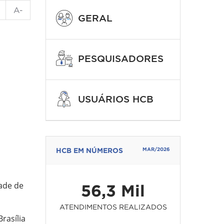
A-
GERAL
PESQUISADORES
USUÁRIOS HCB
HCB EM NÚMEROS
MAR/2026
dade de
56,3 Mil
ATENDIMENTOS REALIZADOS
rasília