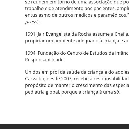
se reúnem em torno de uma associação que po
trabalho e de atendimento aos pacientes, ampl
entusiasmo de outros médicos e paramédicos." 
press
).
1991: Jair Evangelista da Rocha assume a Chefia
propiciar um ambiente adequado à criança e a
1994: Fundação do Centro de Estudos da Infân
Responsabilidade
Unidos em prol da saúde da criança e do adoles
Carvalho, desde 2007, recebe a responsabilidade
propósito de manter o crescimento das especial
pediatria global, porque a criança é uma só.