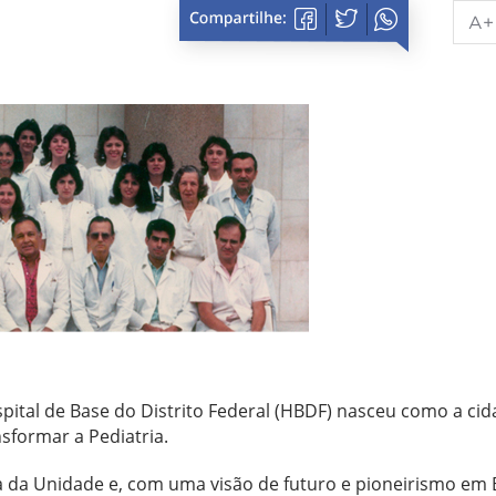
A+
spital de Base do Distrito Federal (HBDF) nasceu como a ci
nsformar a Pediatria.
da Unidade e, com uma visão de futuro e pioneirismo em B