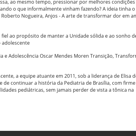
ssa, ao mesmo tempo, pressionar por melhores condições
iando o que informalmente vinham fazendo? A ideia tinha o
Roberto Nogueira, Anjos - A arte de transformar dor em a
, fiel ao propósito de manter a Unidade sólida e ao sonho d
o adolescente
cia e Adolescência Oscar Mendes Moren Transição, Transfo
cente, a equipe atuante em 2011, sob a liderança de Elisa d
 de continuar a história da Pediatria de Brasília, com firme
idades pediátricas, sem jamais perder de vista a tônica na