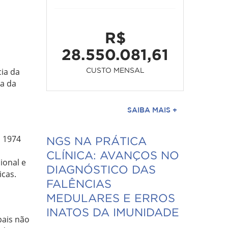
R$
28.550.081,61
ia da
CUSTO MENSAL
ia da
SAIBA MAIS +
m 1974
NGS NA PRÁTICA
CLÍNICA: AVANÇOS NO
ional e
DIAGNÓSTICO DAS
icas.
FALÊNCIAS
MEDULARES E ERROS
INATOS DA IMUNIDADE
pais não