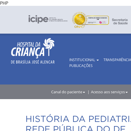
PHP
INSTITUCIONAL
TRANSPARÊNCI
PUBLICAÇÕES
Canal do paciente
Acesso aos serviços
HISTÓRIA DA PEDIATR
REDE PÚBLICA DO DF