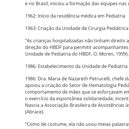
e no Brasil, iniciou a formação das equipes nas 
1962: Início da residência médica em Pediatria
1963: Criação da Unidade de Cirurgia Pediátrica
“As crianças hospitalizadas não tinham direit
direção do HBDF para permitir acompanhantes p
Unidade de Pediatria do HBDF, O. Moren, 1999).
1986: Estabelecimento da Unidade de Pediatria
1986: Dra. Maria de Nazareth Petrucelli, chef
apoiou a criação do Setor de Hematologia Pedi
comportamento de mães que se esforçavam em e
o exercício da espontânea solidariedade, incent
Nascia a Associação Brasileira de Assistências
(Abrace).
“Como de costume, ela não usou meias palavras e