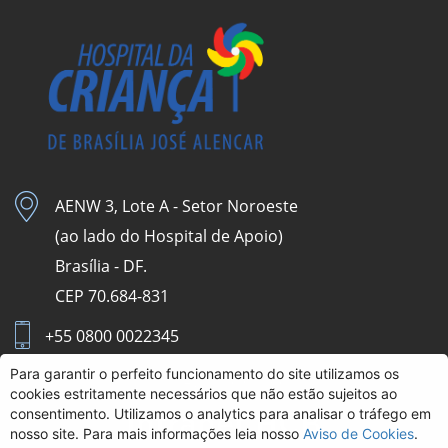
AENW 3, Lote A - Setor Noroeste
(ao lado do Hospital de Apoio)
Brasília - DF.
CEP 70.684-831
+55 0800 0022345
Para garantir o perfeito funcionamento do site utilizamos os
Aviso de Cookies
cookies estritamente necessários que não estão sujeitos ao
consentimento. Utilizamos o analytics para analisar o tráfego em
Intranet HCB
nosso site. Para mais informações leia nosso
Aviso de Cookies
.