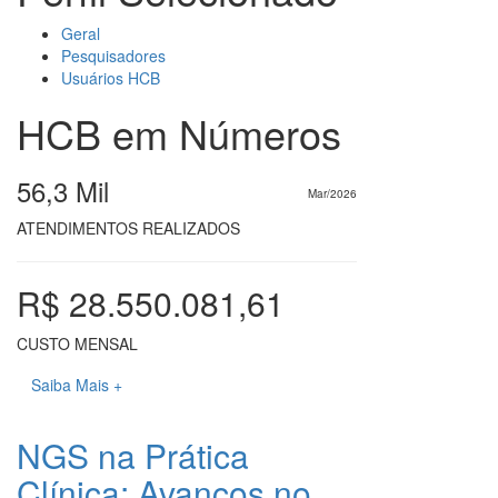
Geral
Pesquisadores
Usuários HCB
HCB em Números
56,3 Mil
Mar/2026
ATENDIMENTOS REALIZADOS
R$ 28.550.081,61
CUSTO MENSAL
Saiba Mais +
NGS na Prática
Clínica: Avanços no