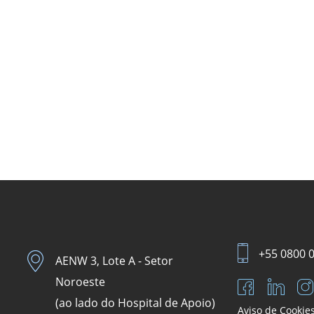
+55 0800 
AENW 3, Lote A - Setor
Noroeste
(ao lado do Hospital de Apoio)
Aviso de Cookie