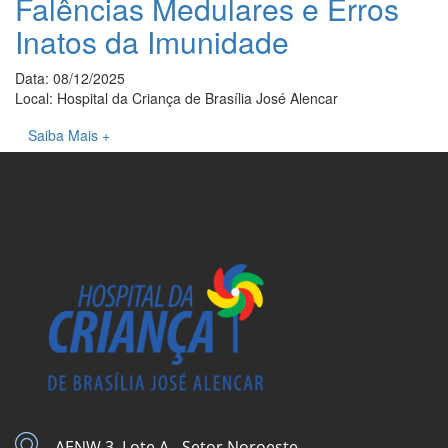
Falências Medulares e Erros
Inatos da Imunidade
Data: 08/12/2025
Local: Hospital da Criança de Brasília José Alencar
Saiba Mais +
AENW 3, Lote A - Setor Noroeste