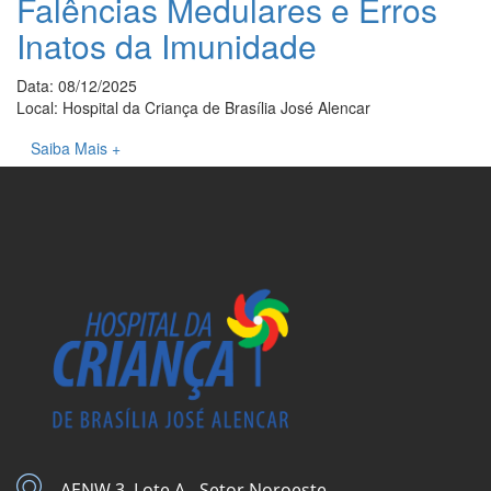
Falências Medulares e Erros
Inatos da Imunidade
Data: 08/12/2025
Local: Hospital da Criança de Brasília José Alencar
Saiba Mais +
AENW 3, Lote A - Setor Noroeste