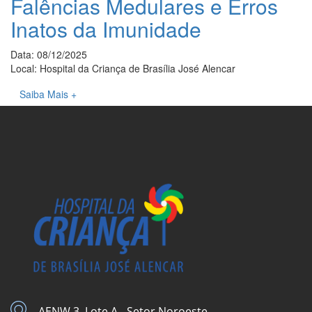
Falências Medulares e Erros
Inatos da Imunidade
Data: 08/12/2025
Local: Hospital da Criança de Brasília José Alencar
Saiba Mais +
AENW 3, Lote A - Setor Noroeste