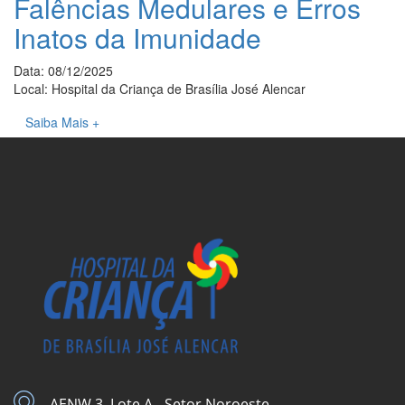
Falências Medulares e Erros
Inatos da Imunidade
Data: 08/12/2025
Local: Hospital da Criança de Brasília José Alencar
Saiba Mais +
AENW 3, Lote A - Setor Noroeste