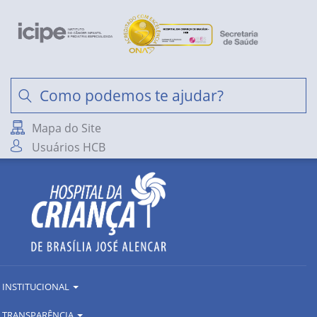
Mapa do Site
Usuários HCB
INSTITUCIONAL
TRANSPARÊNCIA