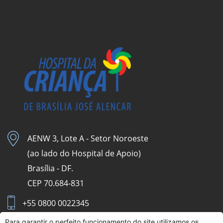
AENW 3, Lote A - Setor Noroeste
(ao lado do Hospital de Apoio)
Brasília - DF.
CEP 70.684-831
+55 0800 0022345
Para garantir o perfeito funcionamento do site utilizamos os