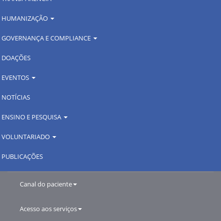
HUMANIZAÇÃO
GOVERNANÇA E COMPLIANCE
DOAÇÕES
EVENTOS
NOTÍCIAS
ENSINO E PESQUISA
VOLUNTARIADO
PUBLICAÇÕES
Canal do paciente
Acesso aos serviços