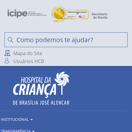
Mapa do Site
Usuários HCB
INSTITUCIONAL
TRANSPARÊNCIA