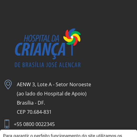
AENW 3, Lote A - Setor Noroeste
(ao lado do Hospital de Apoio)
Brasília - DF.
CEP 70.684-831
+55 0800 0022345
Para garantir o perfeito funcionamento do site utilizamos os