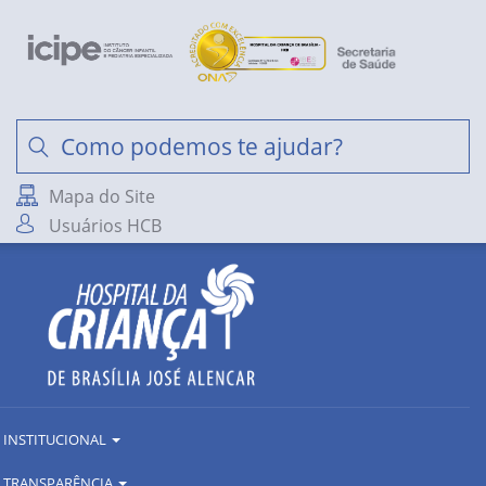
Mapa do Site
Usuários HCB
INSTITUCIONAL
TRANSPARÊNCIA