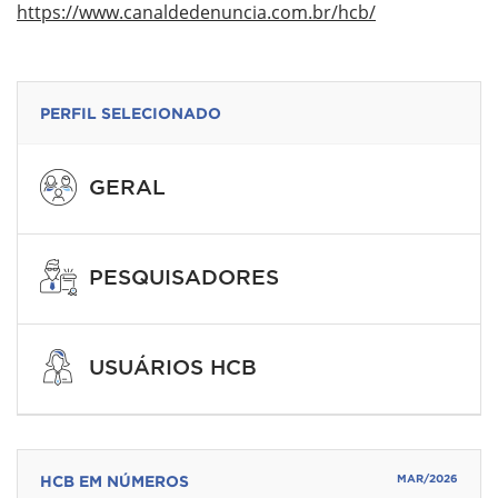
https://www.canaldedenuncia.com.br/hcb/
PERFIL SELECIONADO
GERAL
PESQUISADORES
USUÁRIOS HCB
HCB EM NÚMEROS
MAR/2026