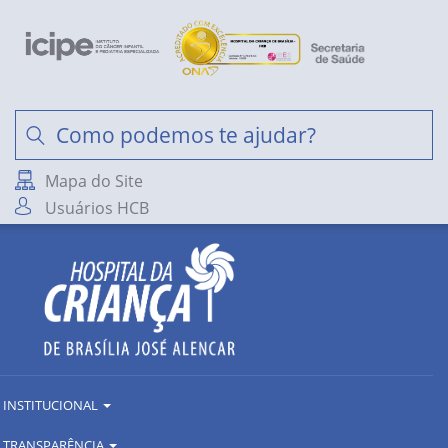
Mapa do Site
Usuários HCB
INSTITUCIONAL
TRANSPARÊNCIA