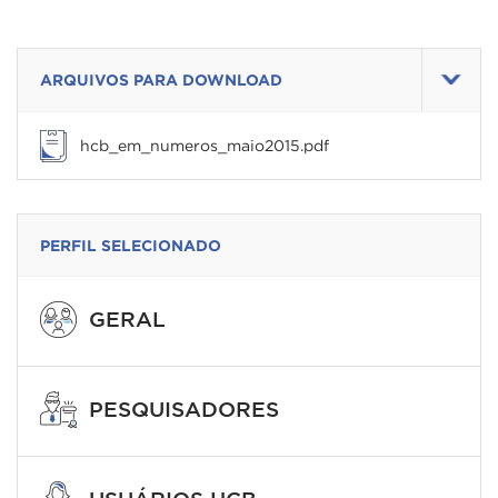
ARQUIVOS PARA DOWNLOAD
hcb_em_numeros_maio2015.pdf
PERFIL SELECIONADO
GERAL
PESQUISADORES