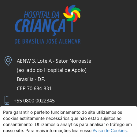
AENW 3, Lote A - Setor Noroeste
(ao lado do Hospital de Apoio)
Brasília - DF.
CEP 70.684-831
+55 0800 0022345
Para garantir o perfeito funcionamento do site utilizamos os
Aviso de Cookies
cookies estritamente necessários que não estão sujeitos ao
consentimento. Utilizamos o analytics para analisar o tráfego em
Intranet HCB
nosso site. Para mais informações leia nosso
Aviso de Cookies
.