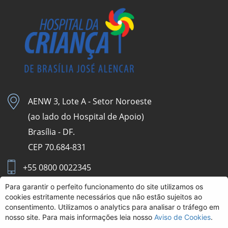
AENW 3, Lote A - Setor Noroeste
(ao lado do Hospital de Apoio)
Brasília - DF.
CEP 70.684-831
+55 0800 0022345
Para garantir o perfeito funcionamento do site utilizamos os
Aviso de Cookies
cookies estritamente necessários que não estão sujeitos ao
consentimento. Utilizamos o analytics para analisar o tráfego em
Intranet HCB
nosso site. Para mais informações leia nosso
Aviso de Cookies
.