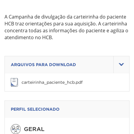
A Campanha de divulgação da carteirinha do paciente
HCB traz orientações para sua aquisição. A carteirinha
concentra todas as informações do paciente e agiliza o
atendimento no HCB.
ARQUIVOS PARA DOWNLOAD
carteirinha_paciente_hcb.pdf
PERFIL SELECIONADO
GERAL