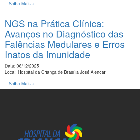
Saiba Mais +
NGS na Prática Clínica:
Avanços no Diagnóstico das
Falências Medulares e Erros
Inatos da Imunidade
Data: 08/12/2025
Local: Hospital da Criança de Brasília José Alencar
Saiba Mais +