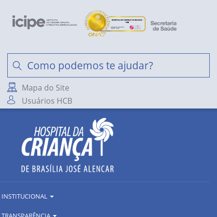
Mapa do Site
Usuários HCB
INSTITUCIONAL
TRANSPARÊNCIA