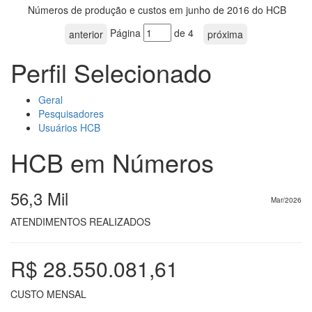
Números de produção e custos em junho de 2016 do HCB
Página
de 4
anterior
próxima
Perfil Selecionado
Geral
Pesquisadores
Usuários HCB
HCB em Números
56,3 Mil
Mar/2026
ATENDIMENTOS REALIZADOS
R$ 28.550.081,61
CUSTO MENSAL