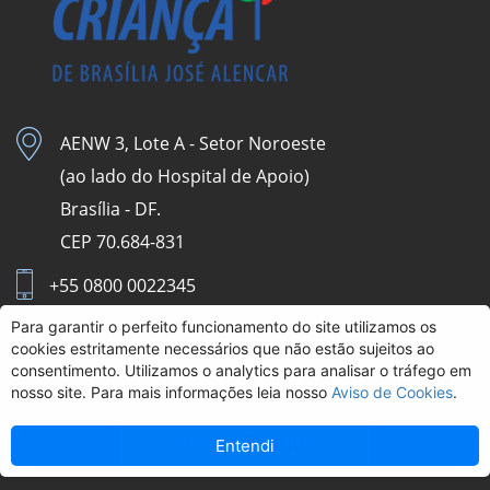
AENW 3, Lote A - Setor Noroeste
(ao lado do Hospital de Apoio)
Brasília - DF.
CEP 70.684-831
+55 0800 0022345
Para garantir o perfeito funcionamento do site utilizamos os
Aviso de Cookies
cookies estritamente necessários que não estão sujeitos ao
consentimento. Utilizamos o analytics para analisar o tráfego em
Intranet HCB
nosso site. Para mais informações leia nosso
Aviso de Cookies
.
Acesso Restrito
Entendi