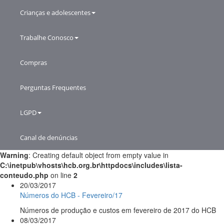
Crianças e adolescentes
Trabalhe Conosco
Compras
Perguntas Frequentes
LGPD
Canal de denúncias
Warning
: Creating default object from empty value in
C:\inetpub\vhosts\hcb.org.br\httpdocs\includes\lista-
conteudo.php
on line
2
20/03/2017
Números do HCB - Fevereiro/17
Números de produção e custos em fevereiro de 2017 do HCB
08/03/2017