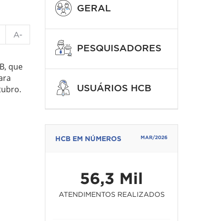
GERAL
A-
PESQUISADORES
B, que
ara
USUÁRIOS HCB
tubro.
HCB EM NÚMEROS
MAR/2026
56,3 Mil
ATENDIMENTOS REALIZADOS