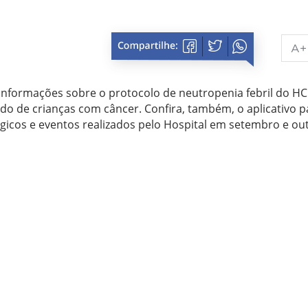
A+
informações sobre o protocolo de neutropenia febril do HC
dado de crianças com câncer. Confira, também, o aplicativo p
ógicos e eventos realizados pelo Hospital em setembro e ou