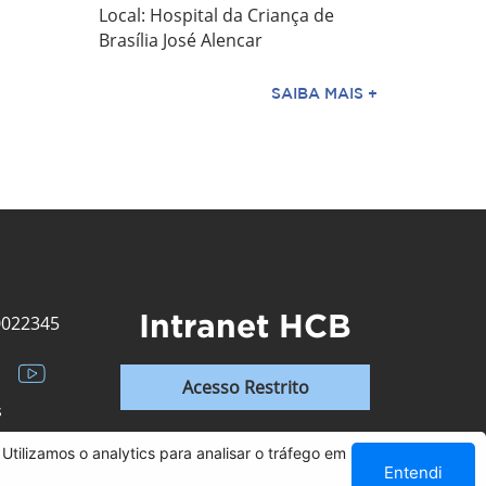
Local: Hospital da Criança de
Brasília José Alencar
SAIBA MAIS +
Intranet HCB
0022345
Acesso Restrito
s
Utilizamos o analytics para analisar o tráfego em
Entendi