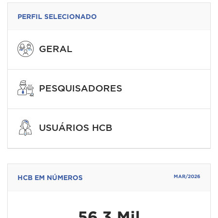
PERFIL SELECIONADO
GERAL
PESQUISADORES
USUÁRIOS HCB
HCB EM NÚMEROS
MAR/2026
56,3 Mil