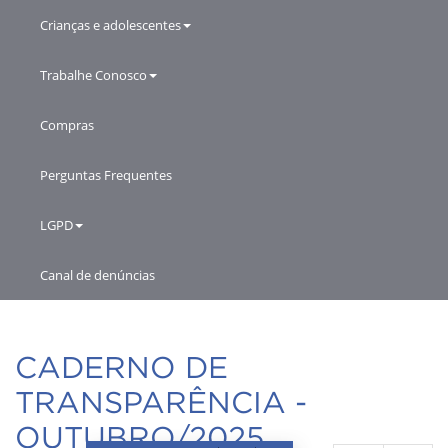
Crianças e adolescentes
Trabalhe Conosco
Compras
Perguntas Frequentes
LGPD
Canal de denúncias
CADERNO DE
TRANSPARÊNCIA -
OUTUBRO/2025