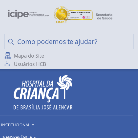
Mapa do Site
Usuários HCB
INSTITUCIONAL
TRANSPARÊNCIA