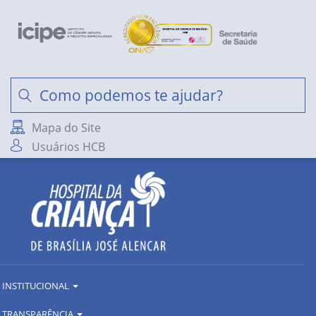
Mapa do Site
Usuários HCB
INSTITUCIONAL
TRANSPARÊNCIA